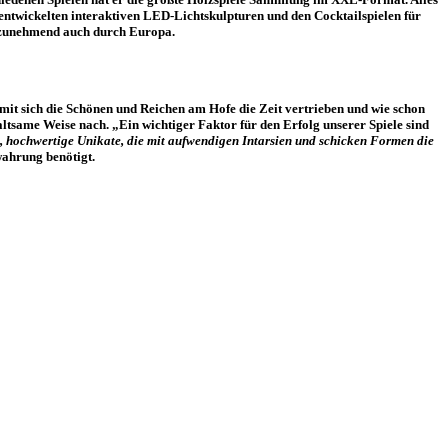
entwickelten interaktiven LED-Lichtskulpturen und den Cocktailspielen für
d zunehmend auch durch Europa.
it sich die Schönen und Reichen am Hofe die Zeit vertrieben und wie schon
ltsame Weise nach. „Ein wichtiger Faktor für den Erfolg unserer Spiele sind
e, hochwertige Unikate, die mit aufwendigen Intarsien und schicken Formen die
ahrung benötigt.