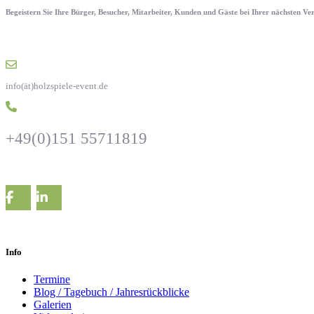
Begeistern Sie Ihre Bürger, Besucher, Mitarbeiter, Kunden und Gäste bei Ihrer nächsten V
info(ät)holzspiele-event.de
+49(0)151 55711819
Info
Termine
Blog / Tagebuch / Jahresrückblicke
Galerien