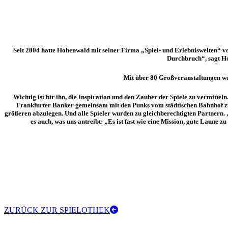
Seit 2004 hatte Hohenwald mit seiner Firma „Spiel- und Erlebniswelten“ 
Durchbruch“, sagt Ho
Mit über 80 Großveranstaltungen we
Wichtig ist für ihn, die Inspiration und den Zauber der Spiele zu vermi
Frankfurter Banker gemeinsam mit den Punks vom städtischen Bahnhof zwe
größeren abzulegen. Und alle Spieler wurden zu gleichberechtigten Partnern. „
es auch, was uns antreibt: „Es ist fast wie eine Mission, gute Laune 
ZURÜCK ZUR SPIELOTHEK