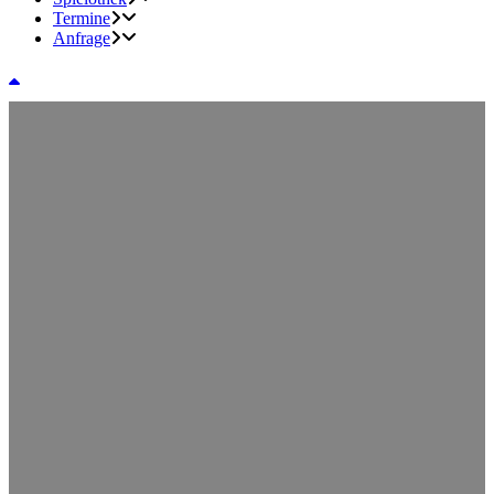
Termine
Anfrage