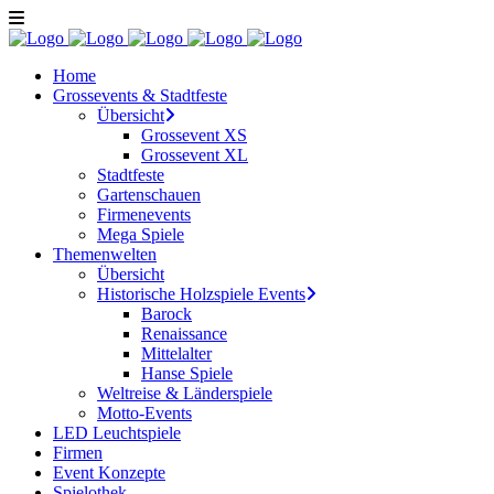
Home
Grossevents & Stadtfeste
Übersicht
Grossevent XS
Grossevent XL
Stadtfeste
Gartenschauen
Firmenevents
Mega Spiele
Themenwelten
Übersicht
Historische Holzspiele Events
Barock
Renaissance
Mittelalter
Hanse Spiele
Weltreise & Länderspiele
Motto-Events
LED Leuchtspiele
Firmen
Event Konzepte
Spielothek