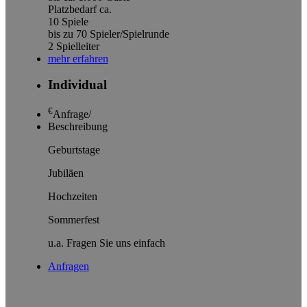
Platzbedarf ca.
10 Spiele
bis zu 70 Spieler/Spielrunde
2 Spielleiter
mehr erfahren
Individual
€
Anfrage
/
Beschreibung
Geburtstage
Jubiläen
Hochzeiten
Sommerfest
u.a. Fragen Sie uns einfach
Anfragen