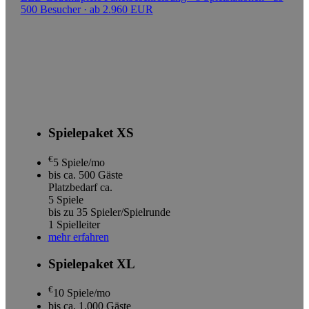
500 Besucher · ab 2.960 EUR
Spielepaket XS
€
5 Spiele
/mo
bis ca. 500 Gäste
Platzbedarf ca.
5 Spiele
bis zu 35 Spieler/Spielrunde
1 Spielleiter
mehr erfahren
Spielepaket XL
€
10 Spiele
/mo
bis ca. 1.000 Gäste