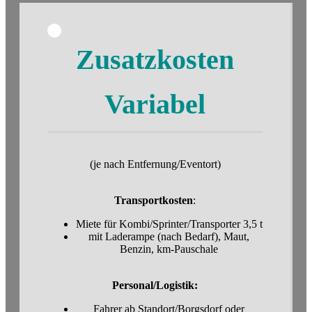
Zusatzkosten
Variabel
(je nach Entfernung/Eventort)
Transportkosten
:
Miete für Kombi/Sprinter/Transporter 3,5 t
mit Laderampe (nach Bedarf), Maut,
Benzin, km-Pauschale
Personal/Logistik:
Fahrer ab Standort/Borgsdorf oder