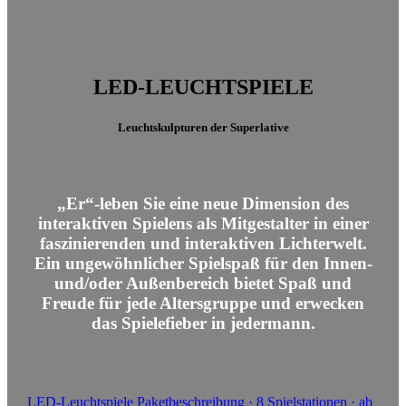
LED-LEUCHTSPIELE
Leuchtskulpturen der Superlative
„Er“-leben Sie eine neue Dimension des
interaktiven Spielens als Mitgestalter in einer
faszinierenden und interaktiven Lichterwelt.
Ein ungewöhnlicher Spielspaß für den Innen-
und/oder Außenbereich bietet Spaß und
Freude für jede Altersgruppe und erwecken
das Spielefieber in jedermann.
LED-Leuchtspiele Paketbeschreibung · 8 Spielstationen · ab