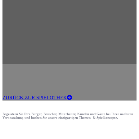
ZURÜCK ZUR SPIELOTHEK
Begeistern Sie Ihre Bürger, Besucher, Mitarbeiter, Kunden und Gäste bei Ihrer nächsten
Veranstaltung und buchen Sie unsere einzigartigen Themen- & Spielkonzepte.