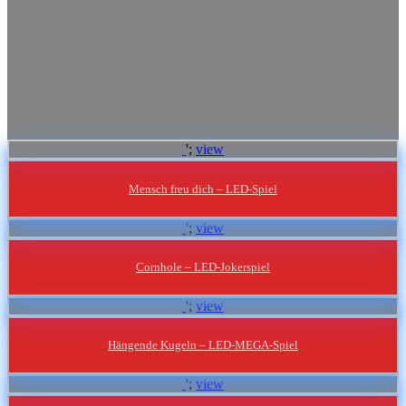
';
view
Mensch freu dich – LED-Spiel
';
view
Cornhole – LED-Jokerspiel
';
view
Hängende Kugeln – LED-MEGA-Spiel
';
view