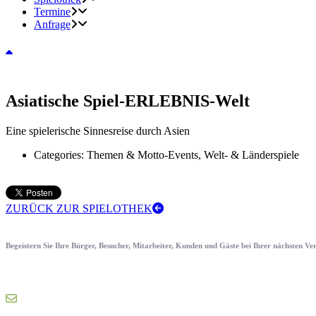
Termine
Anfrage
Asiatische Spiel-ERLEBNIS-Welt
Eine spielerische Sinnesreise durch Asien
Categories:
Themen & Motto-Events, Welt- & Länderspiele
ZURÜCK ZUR SPIELOTHEK
Begeistern Sie Ihre Bürger, Besucher, Mitarbeiter, Kunden und Gäste bei Ihrer nächsten V