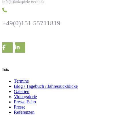
info(ät)holzspiele-event.de
+49(0)151 55711819
Info
Termine
Blog / Tagebuch / Jahresrückblicke
Galerien
Videogalerie
Presse Echo
Presse
Referenzen