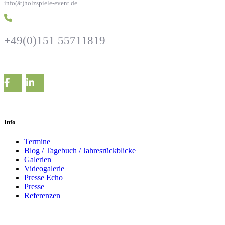
info(ät)holzspiele-event.de
+49(0)151 55711819
Info
Termine
Blog / Tagebuch / Jahresrückblicke
Galerien
Videogalerie
Presse Echo
Presse
Referenzen