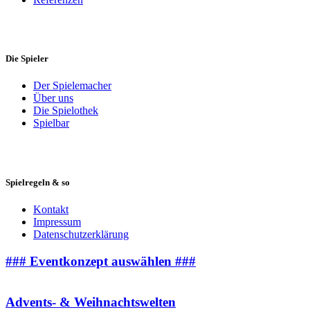
Die Spieler
Der Spielemacher
Über uns
Die Spielothek
Spielbar
Spielregeln & so
Kontakt
Impressum
Datenschutzerklärung
### Eventkonzept auswählen ###
Advents- & Weihnachtswelten