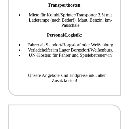
Transportkosten
:
Miete für Kombi/Sprinter/Transporter 3,5t mit
Laderampe (nach Bedarf), Maut, Benzin, km-
Pauschale
Personal/Logistik:
Fahrer ab Standort/Borgsdorf oder Weißenburg
Verladehelfer im Lager Borgsdorf/Weißenburg
ÜN-Kosten: für Fahrer und Spielebetreuer/-in
Unsere Angebote sind Endpreise inkl. aller
Zusatzkosten!