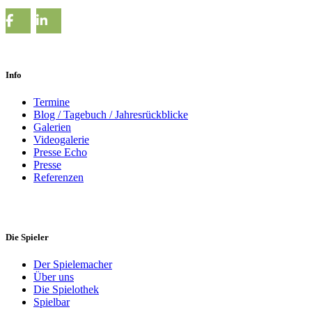
Info
Termine
Blog / Tagebuch / Jahresrückblicke
Galerien
Videogalerie
Presse Echo
Presse
Referenzen
Die Spieler
Der Spielemacher
Über uns
Die Spielothek
Spielbar