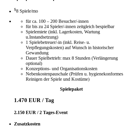
$
8 Spiele
/mo
für ca. 100 – 200 Besucher/-innen
für bis zu 24 Spieler/-innen zeitgleich bespielbar
Spielemiete (inkl. Lagerkosten, Wartung
u.Instandsetzung)
1 Spielebetreuer/-in (inkl. Reise- u.
Verpflegungskosten) auf Wunsch in historischer
Gewandung
Dauer Spielbetrieb: max 8 Stunden (Verlängerung
optional)
Konzeptions- und Organisationskosten
Nebenkostenpauschale (Prüfen u. hygienekonformes
Reinigen der Spiele und Kostüme)
Spielepaket
1.470 EUR / Tag
2.150 EUR / 2 Tages-Event
Zusatzkosten