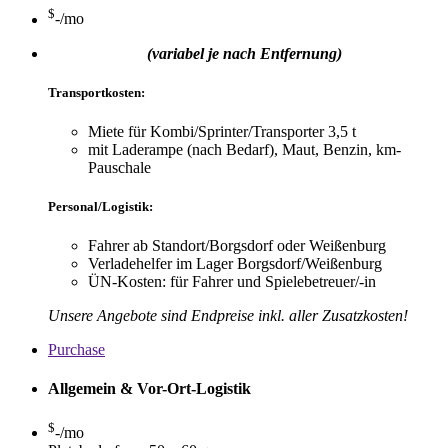
$
-
/mo
(variabel je nach Entfernung)
Transportkosten:
Miete für Kombi/Sprinter/Transporter 3,5 t
mit Laderampe (nach Bedarf), Maut, Benzin, km-
Pauschale
Personal/Logistik:
Fahrer ab Standort/Borgsdorf oder Weißenburg
Verladehelfer im Lager Borgsdorf/Weißenburg
ÜN-Kosten: für Fahrer und Spielebetreuer/-in
Unsere Angebote sind Endpreise inkl. aller Zusatzkosten!
Purchase
Allgemein & Vor-Ort-Logistik
$
-
/mo