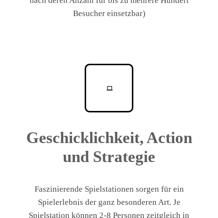
nach deren Anzahl für bis zu mehrere Hundert
Besucher einsetzbar)
Geschicklichkeit, Action
und Strategie
Faszinierende Spielstationen sorgen für ein
Spielerlebnis der ganz besonderen Art. Je
Spielstation können 2-8 Personen zeitgleich in