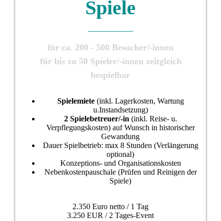
Spiele
für ca. 200 - 500 Besucher/-innen
für bis zu 50 Spieler/-innen zeitgleich
bespielbar
Spielemiete
(inkl. Lagerkosten, Wartung
u.Instandsetzung)
2 Spielebetreuer/-in
(inkl. Reise- u.
Verpflegungskosten) auf Wunsch in historischer
Gewandung
Dauer Spielbetrieb: max 8 Stunden (Verlängerung
optional)
Konzeptions- und Organisationskosten
Nebenkostenpauschale (Prüfen und Reinigen der
Spiele)
2.350 Euro netto / 1 Tag
3.250 EUR / 2 Tages-Event