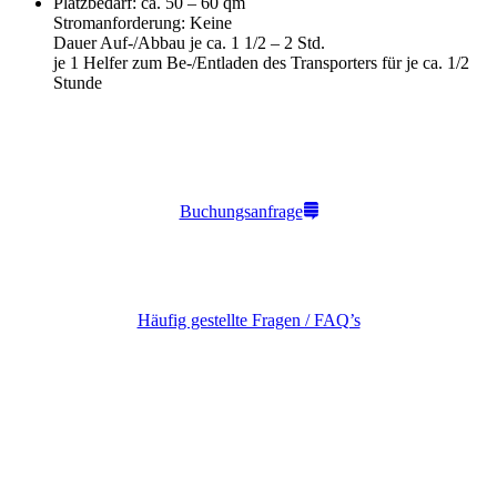
Platzbedarf: ca. 50 – 60 qm
Stromanforderung: Keine
Dauer Auf-/Abbau je ca. 1 1/2 – 2 Std.
je 1 Helfer zum Be-/Entladen des Transporters für je ca. 1/2
Stunde
Buchungsanfrage
Häufig gestellte Fragen / FAQ’s