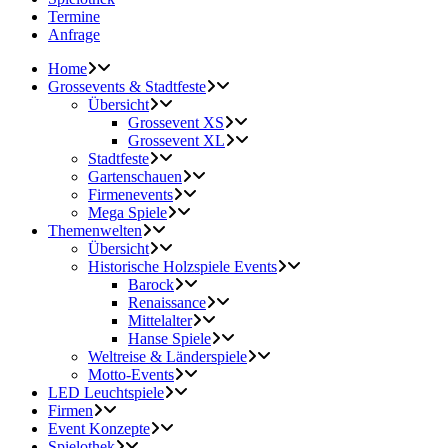
Termine
Anfrage
Home
Grossevents & Stadtfeste
Übersicht
Grossevent XS
Grossevent XL
Stadtfeste
Gartenschauen
Firmenevents
Mega Spiele
Themenwelten
Übersicht
Historische Holzspiele Events
Barock
Renaissance
Mittelalter
Hanse Spiele
Weltreise & Länderspiele
Motto-Events
LED Leuchtspiele
Firmen
Event Konzepte
Spielothek