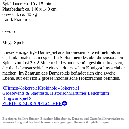
Spieldauer:
ca. 10 - 15 min
Platzbedarf:
ca. 140 x 140 cm
Gewicht:
ca. 40 kg
Land:
Frankreich
Category
Mega-Spiele
Dieses einzigartige Damespiel aus Indonesien ist weit mehr als nur
ein funktionales Damespiel. Im Sielrahmen des überdimensionalen
Spiels von fast 2 x 2 Metern sind wunderschön gestaltete Intarsien,
die die Lebensgeschichte eines indonesischen Königssohns sichtbar
machen. Im Zentrum des Damespiels befindet sich eine zweite
Ebene, auf der sich 2 grosse indonesische Holzdrachen befinden.
Firmen/-Jokerspiel
Crokinole - Jokerspiel
Grossevents & Stadtfeste, Historisch
Maritimes Leuchtturm-
Ringwurfspiel
ZURÜCK ZUR SPIELOTHEK
Begeistern Sie Ihre Bürger, Besucher, Mitarbeiter, Kunden und Gäste bei Ihrer nächsten
Veranstaltung und buchen Sie unsere einzigartigen Themen- & Spielkonzepte.