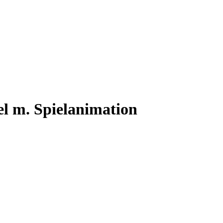
 m. Spielanimation