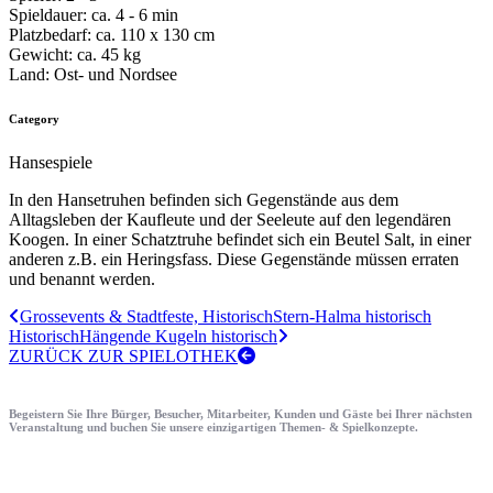
Spieldauer:
ca. 4 - 6 min
Platzbedarf:
ca. 110 x 130 cm
Gewicht:
ca. 45 kg
Land:
Ost- und Nordsee
Category
Hansespiele
In den Hansetruhen befinden sich Gegenstände aus dem
Alltagsleben der Kaufleute und der Seeleute auf den legendären
Koogen. In einer Schatztruhe befindet sich ein Beutel Salt, in einer
anderen z.B. ein Heringsfass. Diese Gegenstände müssen erraten
und benannt werden.
Grossevents & Stadtfeste, Historisch
Stern-Halma historisch
Historisch
Hängende Kugeln historisch
ZURÜCK ZUR SPIELOTHEK
Begeistern Sie Ihre Bürger, Besucher, Mitarbeiter, Kunden und Gäste bei Ihrer nächsten
Veranstaltung und buchen Sie unsere einzigartigen Themen- & Spielkonzepte.