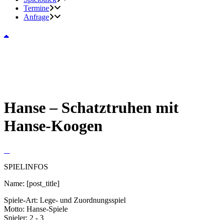
Termine
Anfrage
Hanse – Schatztruhen mit
Hanse-Koogen
SPIELINFOS
Name:
[post_title]
Spiele-Art:
Lege- und Zuordnungsspiel
Motto:
Hanse-Spiele
Spieler:
2 - 3