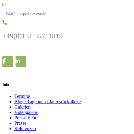
info(ät)holzspiele-event.de
+49(0)151 55711819
Info
Termine
Blog / Tagebuch / Jahresrückblicke
Galerien
Videogalerie
Presse Echo
Presse
Referenzen