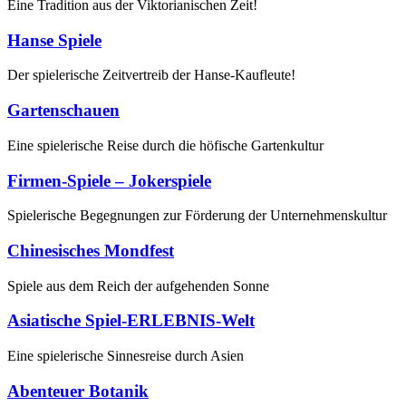
Eine Tradition aus der Viktorianischen Zeit!
Hanse Spiele
Der spielerische Zeitvertreib der Hanse-Kaufleute!
Gartenschauen
Eine spielerische Reise durch die höfische Gartenkultur
Firmen-Spiele – Jokerspiele
Spielerische Begegnungen zur Förderung der Unternehmenskultur
Chinesisches Mondfest
Spiele aus dem Reich der aufgehenden Sonne
Asiatische Spiel-ERLEBNIS-Welt
Eine spielerische Sinnesreise durch Asien
Abenteuer Botanik