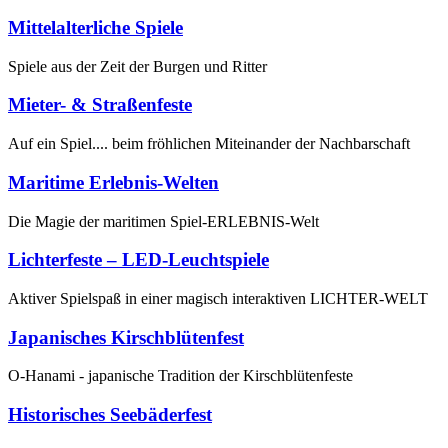
Mittelalterliche Spiele
Spiele aus der Zeit der Burgen und Ritter
Mieter- & Straßenfeste
Auf ein Spiel.... beim fröhlichen Miteinander der Nachbarschaft
Maritime Erlebnis-Welten
Die Magie der maritimen Spiel-ERLEBNIS-Welt
Lichterfeste – LED-Leuchtspiele
Aktiver Spielspaß in einer magisch interaktiven LICHTER-WELT
Japanisches Kirschblütenfest
O-Hanami - japanische Tradition der Kirschblütenfeste
Historisches Seebäderfest