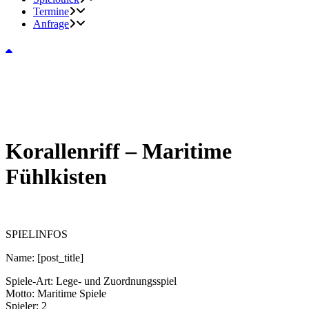
Termine
Anfrage
Korallenriff – Maritime
Fühlkisten
SPIELINFOS
Name:
[post_title]
Spiele-Art:
Lege- und Zuordnungsspiel
Motto:
Maritime Spiele
Spieler:
2