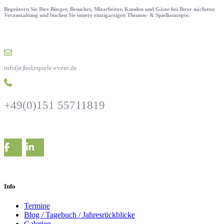
Begeistern Sie Ihre Bürger, Besucher, Mitarbeiter, Kunden und Gäste bei Ihrer nächsten
Veranstaltung und buchen Sie unsere einzigartigen Themen- & Spielkonzepte.
info(ät)holzspiele-event.de
+49(0)151 55711819
Info
Termine
Blog / Tagebuch / Jahresrückblicke
Galerien