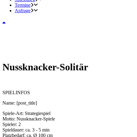
Termine
Anfrage
Nussknacker-Solitär
SPIELINFOS
Name:
[post_title]
Spiele-Art:
Strategiespiel
Motto:
Nussknacker-Spiele
Spieler:
2
Spieldauer:
ca. 3 - 5 min
Platzbedarf:
ca. Ø 100 cm