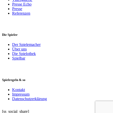
Presse Echo
Presse
Referenzen
Die Spieler
Der Spielemacher
Über uns
Die Spielothek
Spielbar
Spielregeln & so
Kontakt
Impressum
Datenschutzerklärung
[ss_social_share]