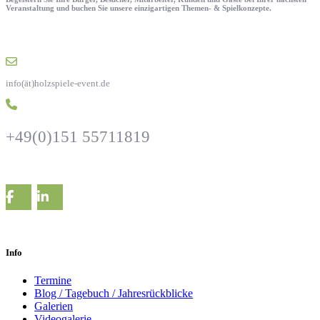
Veranstaltung und buchen Sie unsere einzigartigen Themen- & Spielkonzepte.
info(ät)holzspiele-event.de
+49(0)151 55711819
Info
Termine
Blog / Tagebuch / Jahresrückblicke
Galerien
Videogalerie