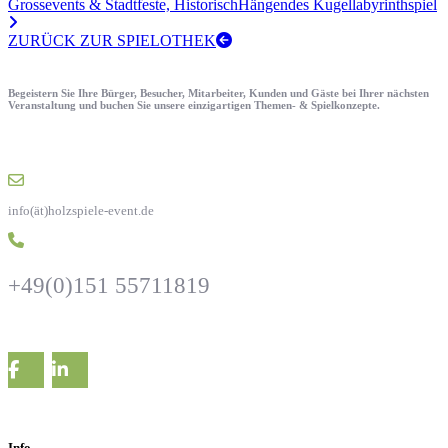
Grossevents & Stadtfeste, Historisch
Hängendes Kugellabyrinthspiel
ZURÜCK ZUR SPIELOTHEK
Begeistern Sie Ihre Bürger, Besucher, Mitarbeiter, Kunden und Gäste bei Ihrer nächsten
Veranstaltung und buchen Sie unsere einzigartigen Themen- & Spielkonzepte.
info(ät)holzspiele-event.de
+49(0)151 55711819
Info