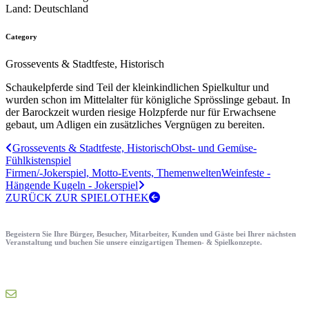
Land:
Deutschland
Category
Grossevents & Stadtfeste, Historisch
Schaukelpferde sind Teil der kleinkindlichen Spielkultur und
wurden schon im Mittelalter für königliche Sprösslinge gebaut. In
der Barockzeit wurden riesige Holzpferde nur für Erwachsene
gebaut, um Adligen ein zusätzliches Vergnügen zu bereiten.
Grossevents & Stadtfeste, Historisch
Obst- und Gemüse-
Fühlkistenspiel
Firmen/-Jokerspiel, Motto-Events, Themenwelten
Weinfeste -
Hängende Kugeln - Jokerspiel
ZURÜCK ZUR SPIELOTHEK
Begeistern Sie Ihre Bürger, Besucher, Mitarbeiter, Kunden und Gäste bei Ihrer nächsten
Veranstaltung und buchen Sie unsere einzigartigen Themen- & Spielkonzepte.