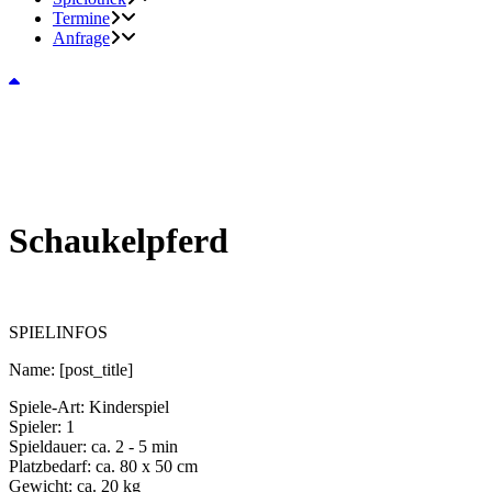
Termine
Anfrage
Schaukelpferd
SPIELINFOS
Name:
[post_title]
Spiele-Art:
Kinderspiel
Spieler:
1
Spieldauer:
ca. 2 - 5 min
Platzbedarf:
ca. 80 x 50 cm
Gewicht:
ca. 20 kg