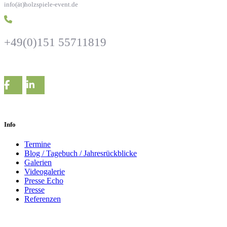
info(ät)holzspiele-event.de
+49(0)151 55711819
Info
Termine
Blog / Tagebuch / Jahresrückblicke
Galerien
Videogalerie
Presse Echo
Presse
Referenzen