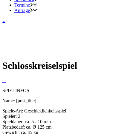
Termine
Anfrage
Schlosskreiselspiel
SPIELINFOS
Name:
[post_title]
Spiele-Art:
Geschicklichkeitsspiel
Spieler:
2
Spieldauer:
ca. 5 - 10 min
Platzbedarf:
ca. Ø 125 cm
Gewicht:
ca. 45 kg