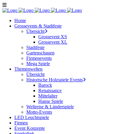
Home
Grossevents & Stadtfeste
Übersicht
Grossevent XS
Grossevent XL
Stadtfeste
Gartenschauen
Firmenevents
Mega Spiele
Themenwelten
Übersicht
Historische Holzspiele Events
Barock
Renaissance
Mittelalter
Hanse Spiele
Weltreise & Länderspiele
Motto-Events
LED Leuchtspiele
Firmen
Event Konzepte
Spielothek