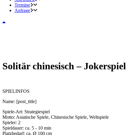
Termine
Anfrage
Solitär chinesisch – Jokerspiel
SPIELINFOS
Name:
[post_title]
Spiele-Art:
Strategiespiel
Motto:
Asiatische Spiele, Chinesische Spiele, Weltspiele
Spieler:
2
Spieldauer:
ca. 5 - 10 min
Platzbedarf:
ca. Ø 100 cm