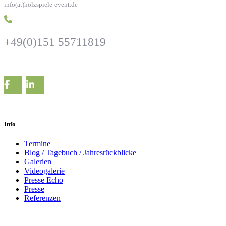
info(ät)holzspiele-event.de
+49(0)151 55711819
Info
Termine
Blog / Tagebuch / Jahresrückblicke
Galerien
Videogalerie
Presse Echo
Presse
Referenzen