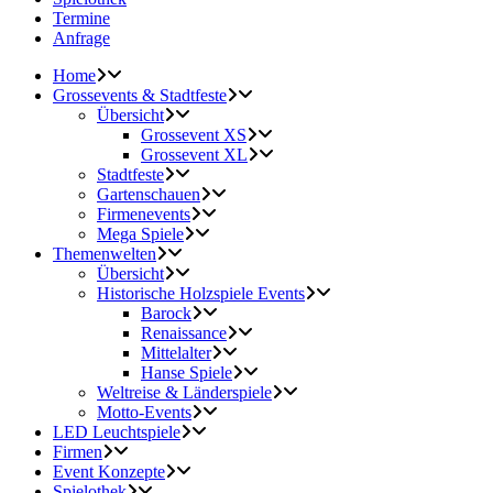
Termine
Anfrage
Home
Grossevents & Stadtfeste
Übersicht
Grossevent XS
Grossevent XL
Stadtfeste
Gartenschauen
Firmenevents
Mega Spiele
Themenwelten
Übersicht
Historische Holzspiele Events
Barock
Renaissance
Mittelalter
Hanse Spiele
Weltreise & Länderspiele
Motto-Events
LED Leuchtspiele
Firmen
Event Konzepte
Spielothek