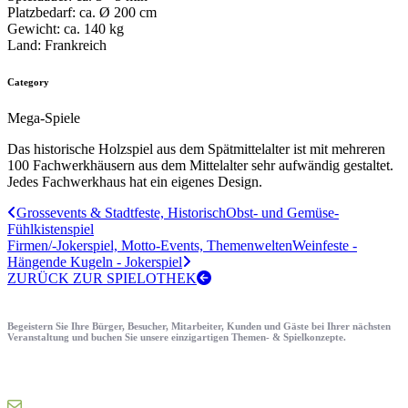
Platzbedarf:
ca. Ø 200 cm
Gewicht:
ca. 140 kg
Land:
Frankreich
Category
Mega-Spiele
Das historische Holzspiel aus dem Spätmittelalter ist mit mehreren
100 Fachwerkhäusern aus dem Mittelalter sehr aufwändig gestaltet.
Jedes Fachwerkhaus hat ein eigenes Design.
Grossevents & Stadtfeste, Historisch
Obst- und Gemüse-
Fühlkistenspiel
Firmen/-Jokerspiel, Motto-Events, Themenwelten
Weinfeste -
Hängende Kugeln - Jokerspiel
ZURÜCK ZUR SPIELOTHEK
Begeistern Sie Ihre Bürger, Besucher, Mitarbeiter, Kunden und Gäste bei Ihrer nächsten
Veranstaltung und buchen Sie unsere einzigartigen Themen- & Spielkonzepte.