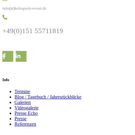
info(ät)holzspiele-event.de
+49(0)151 55711819
Info
Termine
Blog / Tagebuch / Jahresrückblicke
Galerien
Videogalerie
Presse Echo
Presse
Referenzen