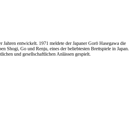
 Jahren entwickelt. 1971 meldete der Japaner Gorō Hasegawa die
en Shogi, Go und Renju, eines der beliebtesten Brettspiele in Japan.
tlichen und gesellschaftlichen Anlässen gespielt.