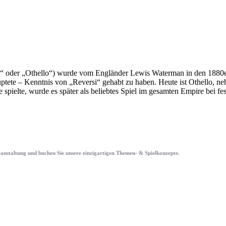
“ oder „Othello“) wurde vom Engländer Lewis Waterman in den 1880er
ptete – Kenntnis von „Reversi“ gehabt zu haben. Heute ist Othello, neb
 spielte, wurde es später als beliebtes Spiel im gesamten Empire bei fes
eranstaltung und buchen Sie unsere einzigartigen Themen- & Spielkonzepte.