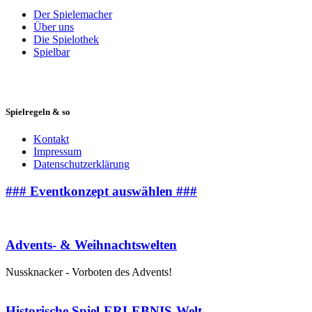
Der Spielemacher
Über uns
Die Spielothek
Spielbar
Spielregeln & so
Kontakt
Impressum
Datenschutzerklärung
### Eventkonzept auswählen ###
Advents- & Weihnachtswelten
Nussknacker - Vorboten des Advents!
Historische Spiel-ERLEBNIS-Welt