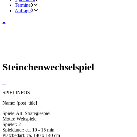
Termine
Anfrage
Steinchenwechselspiel
SPIELINFOS
Name:
[post_title]
Spiele-Art:
Strategiespiel
Motto:
Weltspiele
Spieler:
2
Spieldauer:
ca. 10 - 15 min
Platzbedarf:
ca. 140 x 140 cm