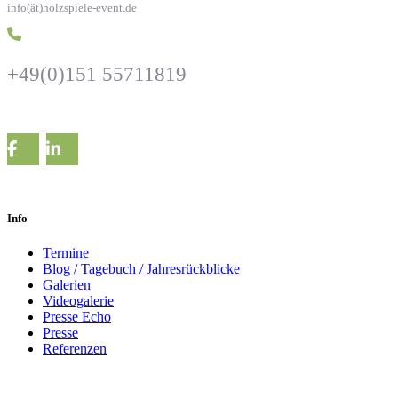
info(ät)holzspiele-event.de
+49(0)151 55711819
Info
Termine
Blog / Tagebuch / Jahresrückblicke
Galerien
Videogalerie
Presse Echo
Presse
Referenzen