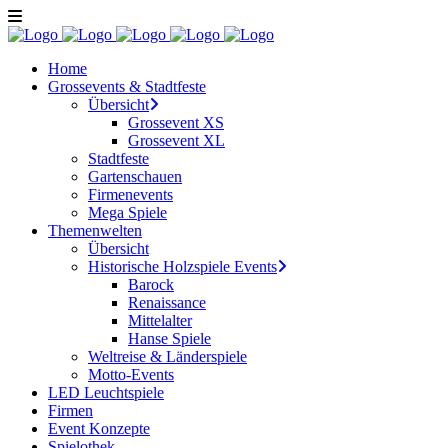
Home
Grossevents & Stadtfeste
Übersicht
Grossevent XS
Grossevent XL
Stadtfeste
Gartenschauen
Firmenevents
Mega Spiele
Themenwelten
Übersicht
Historische Holzspiele Events
Barock
Renaissance
Mittelalter
Hanse Spiele
Weltreise & Länderspiele
Motto-Events
LED Leuchtspiele
Firmen
Event Konzepte
Spielothek