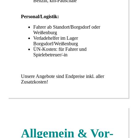
Benzin, km-Pauschale
Personal/Logistik:
Fahrer ab Standort/Borgsdorf oder
Weißenburg
Verladehelfer im Lager
Borgsdorf/Weißenburg
ÜN-Kosten: für Fahrer und
Spielebetreuer/-in
Unsere Angebote sind Endpreise inkl. aller
Zusatzkosten!
Allgemein & Vor-