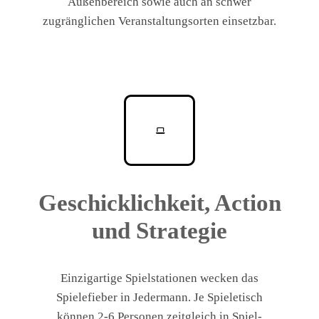
Außenbereich sowie auch an schwer
zugränglichen Veranstaltungsorten einsetzbar.
Geschicklichkeit, Action
und Strategie
Einzigartige Spielstationen wecken das
Spielefieber in Jedermann. Je Spieletisch
können 2-6 Personen zeitgleich in Spiel-