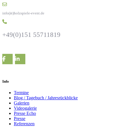
info(ät)holzspiele-event.de
+49(0)151 55711819
Info
Termine
Blog / Tagebuch / Jahresrückblicke
Galerien
Videogalerie
Presse Echo
Presse
Referenzen