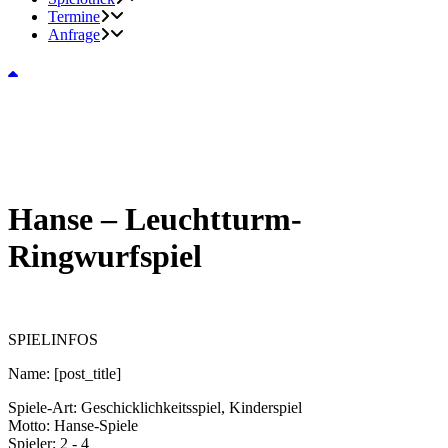
Termine
Anfrage
Hanse – Leuchtturm-
Ringwurfspiel
SPIELINFOS
Name:
[post_title]
Spiele-Art:
Geschicklichkeitsspiel, Kinderspiel
Motto:
Hanse-Spiele
Spieler:
2 - 4