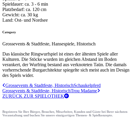
Spieldauer:
ca. 3 - 6 min
Platzbedarf:
ca. 120 cm
Gewicht:
ca. 30 kg
Land:
Ost- und Nordsee
Category
Grossevents & Stadtfeste, Hansespiele, Historisch
Das klassische Ringwurfspiel ist eines der ältesten Spiele aller
Kulturen. Die Stöcke wurden im gleichen Abstand im Boden
verankert, der Wurfring bestand aus verknoteten Taün. Die damals
vorherrschende Burgarchitektur spiegelte sich meist auch im Design
des Spiels wider.
Grossevents & Stadtfeste, Historisch
Schaukelpferd
Grossevents & Stadtfeste, Historisch
Trou Madame
ZURÜCK ZUR SPIELOTHEK
Begeistern Sie Ihre Bürger, Besucher, Mitarbeiter, Kunden und Gäste bei Ihrer nächsten
Veranstaltung und buchen Sie unsere einzigartigen Themen- & Spielkonzepte.