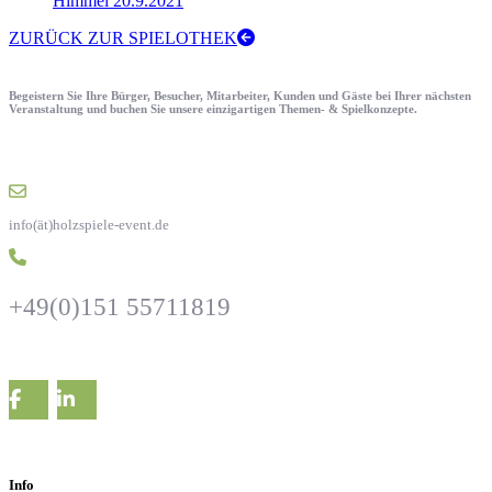
Himmel 20.9.2021
ZURÜCK ZUR SPIELOTHEK
Begeistern Sie Ihre Bürger, Besucher, Mitarbeiter, Kunden und Gäste bei Ihrer nächsten
Veranstaltung und buchen Sie unsere einzigartigen Themen- & Spielkonzepte.
info(ät)holzspiele-event.de
+49(0)151 55711819
Info