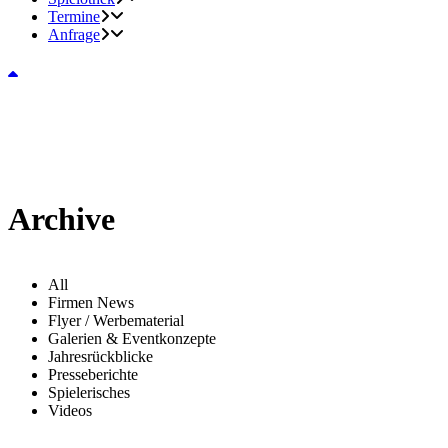
Termine
Anfrage
Archive
All
Firmen News
Flyer / Werbematerial
Galerien & Eventkonzepte
Jahresrückblicke
Presseberichte
Spielerisches
Videos