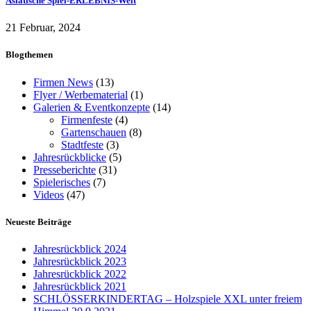
Asiatische Spiel-ERLEBNIS-Welt
21 Februar, 2024
Blogthemen
Firmen News
(13)
Flyer / Werbematerial
(1)
Galerien & Eventkonzepte
(14)
Firmenfeste
(4)
Gartenschauen
(8)
Stadtfeste
(3)
Jahresrückblicke
(5)
Presseberichte
(31)
Spielerisches
(7)
Videos
(47)
Neueste Beiträge
Jahresrückblick 2024
Jahresrückblick 2023
Jahresrückblick 2022
Jahresrückblick 2021
SCHLÖSSERKINDERTAG – Holzspiele XXL unter freiem