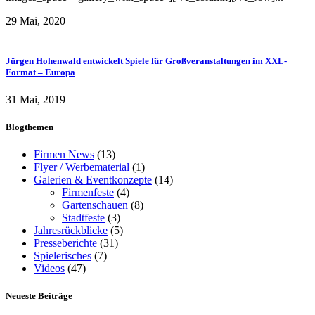
29 Mai, 2020
Jürgen Hohenwald entwickelt Spiele für Großveranstaltungen im XXL-
Format – Europa
31 Mai, 2019
Blogthemen
Firmen News
(13)
Flyer / Werbematerial
(1)
Galerien & Eventkonzepte
(14)
Firmenfeste
(4)
Gartenschauen
(8)
Stadtfeste
(3)
Jahresrückblicke
(5)
Presseberichte
(31)
Spielerisches
(7)
Videos
(47)
Neueste Beiträge