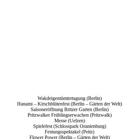
Wakdeigentümtertagung (Berlin)
Hanami – Kirschblütenfest (Berlin – Gärten der Welt)
Saisoneröffnung Britzer Garten (Berlin)
Pritzwalker Frühlingserwachen (Pritzwalk)
Messe (Uelzen)
Spielefest (Schlosspark Oranienburg)
Festungsspektakel (Peitz)
Flower Power (Berlin – Gärten der Welt)