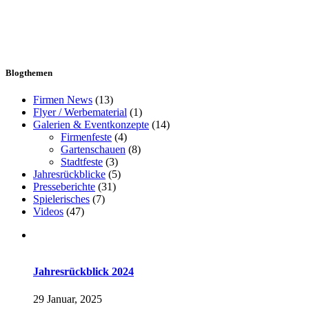
Blogthemen
Firmen News
(13)
Flyer / Werbematerial
(1)
Galerien & Eventkonzepte
(14)
Firmenfeste
(4)
Gartenschauen
(8)
Stadtfeste
(3)
Jahresrückblicke
(5)
Presseberichte
(31)
Spielerisches
(7)
Videos
(47)
Jahresrückblick 2024
29 Januar, 2025