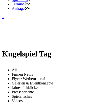
Termine
Anfrage
Kugelspiel Tag
All
Firmen News
Flyer / Werbematerial
Galerien & Eventkonzepte
Jahresrückblicke
Presseberichte
Spielerisches
Videos