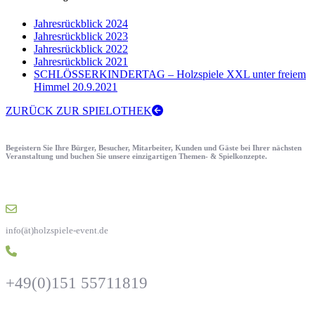
Jahresrückblick 2024
Jahresrückblick 2023
Jahresrückblick 2022
Jahresrückblick 2021
SCHLÖSSERKINDERTAG – Holzspiele XXL unter freiem
Himmel 20.9.2021
ZURÜCK ZUR SPIELOTHEK
Begeistern Sie Ihre Bürger, Besucher, Mitarbeiter, Kunden und Gäste bei Ihrer nächsten
Veranstaltung und buchen Sie unsere einzigartigen Themen- & Spielkonzepte.
info(ät)holzspiele-event.de
+49(0)151 55711819