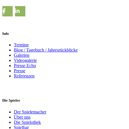
Info
Termine
Blog / Tagebuch / Jahresrückblicke
Galerien
Videogalerie
Presse Echo
Presse
Referenzen
Die Spieler
Der Spielemacher
Über uns
Die Spielothek
Spielbar