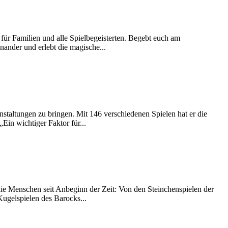
 Familien und alle Spielbegeisterten. Begebt euch am
inander und erlebt die magische...
taltungen zu bringen. Mit 146 verschiedenen Spielen hat er die
Ein wichtiger Faktor für...
die Menschen seit Anbeginn der Zeit: Von den Steinchenspielen der
Kugelspielen des Barocks...