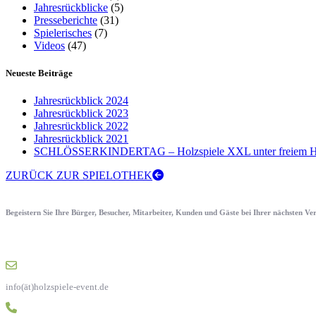
Jahresrückblicke
(5)
Presseberichte
(31)
Spielerisches
(7)
Videos
(47)
Neueste Beiträge
Jahresrückblick 2024
Jahresrückblick 2023
Jahresrückblick 2022
Jahresrückblick 2021
SCHLÖSSERKINDERTAG – Holzspiele XXL unter freiem H
ZURÜCK ZUR SPIELOTHEK
Begeistern Sie Ihre Bürger, Besucher, Mitarbeiter, Kunden und Gäste bei Ihrer nächsten V
info(ät)holzspiele-event.de