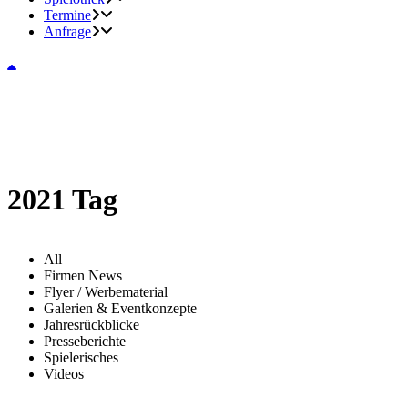
Termine
Anfrage
2021 Tag
All
Firmen News
Flyer / Werbematerial
Galerien & Eventkonzepte
Jahresrückblicke
Presseberichte
Spielerisches
Videos