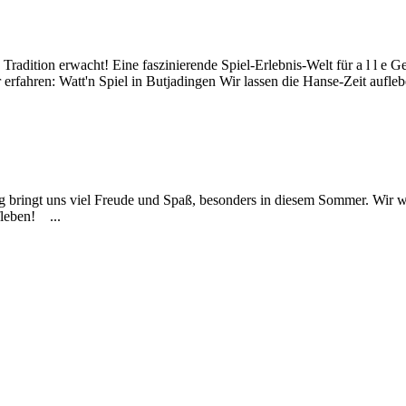
radition erwacht! Eine faszinierende Spiel-Erlebnis-Welt für a l l e G
 erfahren: Watt'n Spiel in Butjadingen Wir lassen die Hanse-Zeit aufleb
ng bringt uns viel Freude und Spaß, besonders in diesem Sommer. Wir w
fleben! ...