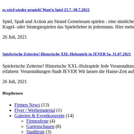
es wird wieder gespielt! Watt’n Spiel 25.7.-30.7.2021
Spiel, Spaß und Action am Strand Gemeinsam spielen - eine sinnliche T
Kugel- oder Strategiespielen das Spielefieber in jedermann. Hier mehr
26 Juli, 2021
Spielerische Zeitreise! Historische XXL-Holzspiele in JEVER Sa, 31.07.2021
Spielerische Zeitreise! Historische XXL-Holzspiele Jede Veranstaltu
erfahren: Veranstaltungen Stadt JEVER Wir lassen die Hanse-Zeit au
26 Juli, 2021
Blogthemen
Firmen News
(13)
Flyer / Werbematerial
(1)
Galerien & Eventkonzepte
(14)
Firmenfeste
(4)
Gartenschauen
(8)
Stadtfeste
(3)