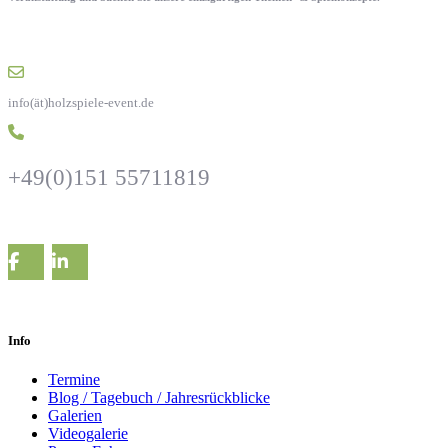
info(ät)holzspiele-event.de
+49(0)151 55711819
Info
Termine
Blog / Tagebuch / Jahresrückblicke
Galerien
Videogalerie