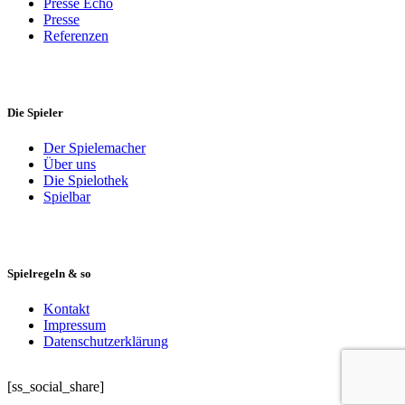
Presse Echo
Presse
Referenzen
Die Spieler
Der Spielemacher
Über uns
Die Spielothek
Spielbar
Spielregeln & so
Kontakt
Impressum
Datenschutzerklärung
[ss_social_share]