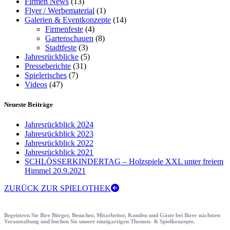
Firmen News
(13)
Flyer / Werbematerial
(1)
Galerien & Eventkonzepte
(14)
Firmenfeste
(4)
Gartenschauen
(8)
Stadtfeste
(3)
Jahresrückblicke
(5)
Presseberichte
(31)
Spielerisches
(7)
Videos
(47)
Neueste Beiträge
Jahresrückblick 2024
Jahresrückblick 2023
Jahresrückblick 2022
Jahresrückblick 2021
SCHLÖSSERKINDERTAG – Holzspiele XXL unter freiem
Himmel 20.9.2021
ZURÜCK ZUR SPIELOTHEK
Begeistern Sie Ihre Bürger, Besucher, Mitarbeiter, Kunden und Gäste bei Ihrer nächsten
Veranstaltung und buchen Sie unsere einzigartigen Themen- & Spielkonzepte.