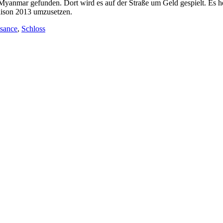
yanmar gefunden. Dort wird es auf der Straße um Geld gespielt. Es hei
Saison 2013 umzusetzen.
sance
,
Schloss