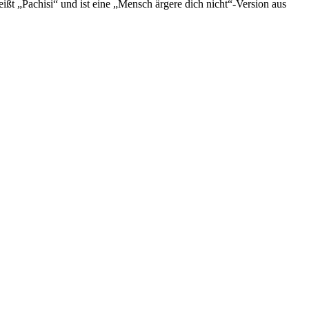
ßt „Pachisi“ und ist eine „Mensch ärgere dich nicht“-Version aus