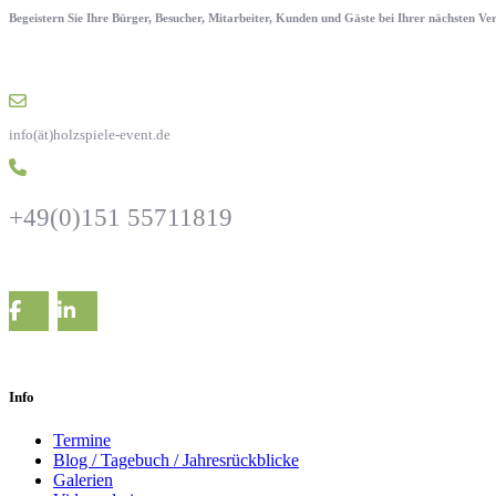
Begeistern Sie Ihre Bürger, Besucher, Mitarbeiter, Kunden und Gäste bei Ihrer nächsten V
info(ät)holzspiele-event.de
+49(0)151 55711819
Info
Termine
Blog / Tagebuch / Jahresrückblicke
Galerien