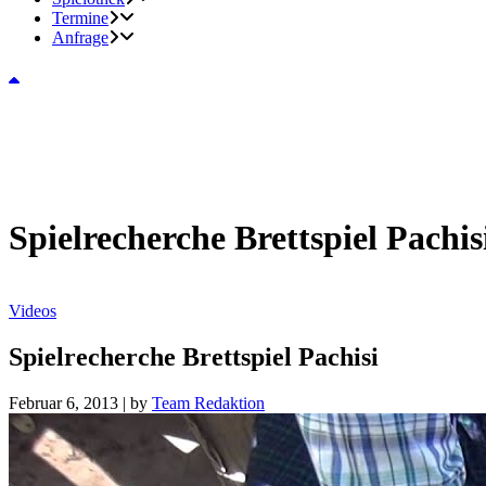
Termine
Anfrage
Spielrecherche Brettspiel Pachis
Videos
Spielrecherche Brettspiel Pachisi
Februar 6, 2013
|
by
Team Redaktion