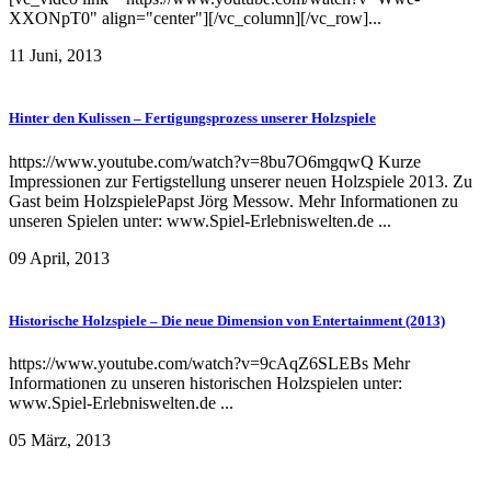
XXONpT0" align="center"][/vc_column][/vc_row]...
11 Juni, 2013
Hinter den Kulissen – Fertigungsprozess unserer Holzspiele
https://www.youtube.com/watch?v=8bu7O6mgqwQ Kurze
Impressionen zur Fertigstellung unserer neuen Holzspiele 2013. Zu
Gast beim HolzspielePapst Jörg Messow. Mehr Informationen zu
unseren Spielen unter: www.Spiel-Erlebniswelten.de ...
09 April, 2013
Historische Holzspiele – Die neue Dimension von Entertainment (2013)
https://www.youtube.com/watch?v=9cAqZ6SLEBs Mehr
Informationen zu unseren historischen Holzspielen unter:
www.Spiel-Erlebniswelten.de ...
05 März, 2013