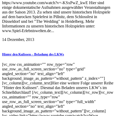
https://www.youtube.com/watch?v=-KSxPwZ_kwE Hier sind
einige dokumentatische Aufnahmen ausgewählter Veranstaltungen
aus der Saison 2013. Zu sehen sind unsere historischen Holzspiele
auf dem barocken Spielefest in Pillnitz, dem Schlossfest in
Düsseldorf und bei "The Wedding" in Heidelberg. Mehr
Informationen zu unseren historischen Holzspielen unter:
www.Spiel-Erlebniswelten.de...
14 Dezember, 2013
Hinter den Kulissen – Beladung des LKWs
[vc_row css_animation="" row_type="row"
use_row_as_full_screen_section="no" type="grid"
angled_section="no" text_align="left"
background_image_as_pattern="without_pattern" z_index=""]
[vc_column][vc_column_text]Hier eine weitere Folge unserer Reihe
"Hinter den Kulissen". Diesmal das Beladen unseres LKW`s im
Schnelldurchlauf! [/vc_column_text][/vc_column][/vc_row][vc_row
css_animation="" row_type="row"
use_row_as_full_screen_section="no" type="full_width"
angled_section="no" text_align="left"
background_image_as_pattern="without_pattern"][vc_column]
[vc_video link="https://www.youtube.com/watch?v=Wwe-