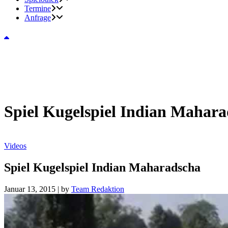
Termine
Anfrage
Spiel Kugelspiel Indian Mahar
Videos
Spiel Kugelspiel Indian Maharadscha
Januar 13, 2015
|
by
Team Redaktion