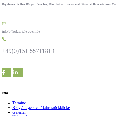
Begeistern Sie Ihre Bürger, Besucher, Mitarbeiter, Kunden und Gäste bei Ihrer nächsten V
info(ät)holzspiele-event.de
+49(0)151 55711819
Info
Termine
Blog / Tagebuch / Jahresrückblicke
Galerien