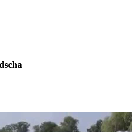
adscha