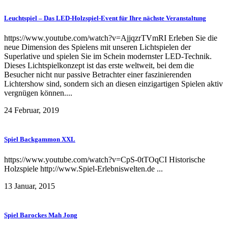
Leuchtspiel – Das LED-Holzspiel-Event für Ihre nächste Veranstaltung
https://www.youtube.com/watch?v=AjjqzrTVmRI Erleben Sie die
neue Dimension des Spielens mit unseren Lichtspielen der
Superlative und spielen Sie im Schein modernster LED-Technik.
Dieses Lichtspielkonzept ist das erste weltweit, bei dem die
Besucher nicht nur passive Betrachter einer faszinierenden
Lichtershow sind, sondern sich an diesen einzigartigen Spielen aktiv
vergnügen können....
24 Februar, 2019
Spiel Backgammon XXL
https://www.youtube.com/watch?v=CpS-0tTOqCI Historische
Holzspiele http://www.Spiel-Erlebniswelten.de ...
13 Januar, 2015
Spiel Barockes Mah Jong