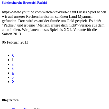
Spielrecherche Brettspiel Pachisi
https://www.youtube.com/watch?v=-vsklt-cXy8 Dieses Spiel haben
wir auf unserer Recherchereise im schönen Land Myanmar
gefunden. Dort wird es auf der Straße um Geld gespielt. Es heißt
"Pachisi" und ist eine "Mensch ärgere dich nicht"-Version aus dem
alten Indien. Wir planen dieses Spiel als XXL-Variante für die
Saison 2013...
06 Februar, 2013
1
2
3
4
5
Blogthemen