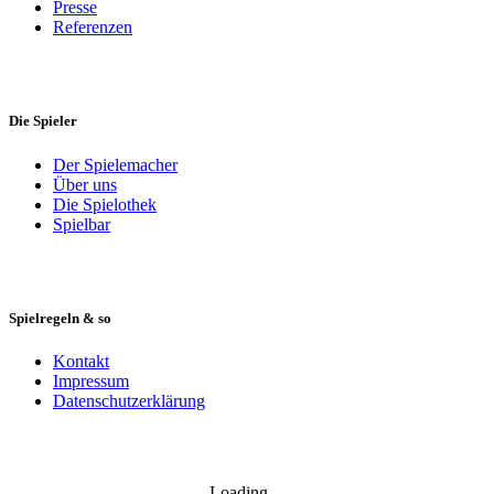
Presse
Referenzen
Die Spieler
Der Spielemacher
Über uns
Die Spielothek
Spielbar
Spielregeln & so
Kontakt
Impressum
Datenschutzerklärung