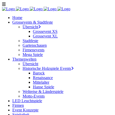
Home
Grossevents & Stadtfeste
Übersicht
Grossevent XS
Grossevent XL
Stadtfeste
Gartenschauen
Firmenevents
Mega Spiele
Themenwelten
Übersicht
Historische Holzspiele Events
Barock
Renaissance
Mittelalter
Hanse Spiele
Weltreise & Länderspiele
Motto-Events
LED Leuchtspiele
Firmen
Event Konzepte
Spielothek