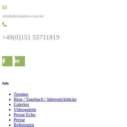
info(ät)holzspiele-event.de
+49(0)151 55711819
Info
Termine
Blog / Tagebuch / Jahresrückblicke
Galerien
Videogalerie
Presse Echo
Presse
Referenzen