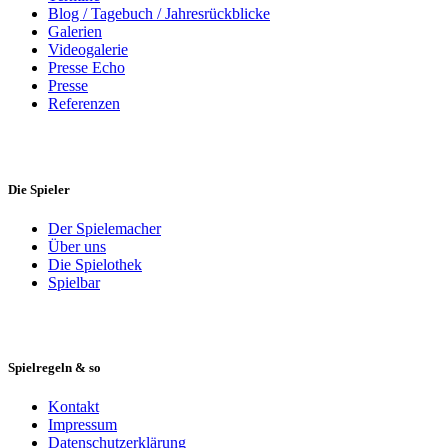
Blog / Tagebuch / Jahresrückblicke
Galerien
Videogalerie
Presse Echo
Presse
Referenzen
Die Spieler
Der Spielemacher
Über uns
Die Spielothek
Spielbar
Spielregeln & so
Kontakt
Impressum
Datenschutzerklärung