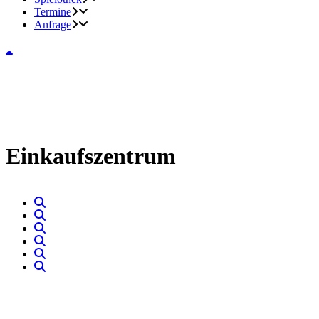
Termine
Anfrage
Einkaufszentrum