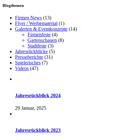
Blogthemen
Firmen News
(13)
Flyer / Werbematerial
(1)
Galerien & Eventkonzepte
(14)
Firmenfeste
(4)
Gartenschauen
(8)
Stadtfeste
(3)
Jahresrückblicke
(5)
Presseberichte
(31)
Spielerisches
(7)
Videos
(47)
Jahresrückblick 2024
29 Januar, 2025
Jahresrückblick 2023