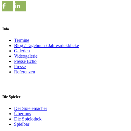
Info
Termine
Blog / Tagebuch / Jahresrückblicke
Galerien
Videogalerie
Presse Echo
Presse
Referenzen
Die Spieler
Der Spielemacher
Über uns
Die Spielothek
Spielbar