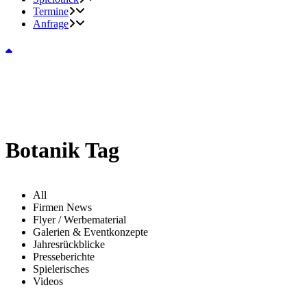
Termine
Anfrage
Botanik Tag
All
Firmen News
Flyer / Werbematerial
Galerien & Eventkonzepte
Jahresrückblicke
Presseberichte
Spielerisches
Videos