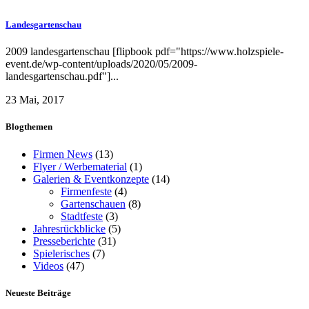
Landesgartenschau
2009 landesgartenschau [flipbook pdf="https://www.holzspiele-
event.de/wp-content/uploads/2020/05/2009-
landesgartenschau.pdf"]...
23 Mai, 2017
Blogthemen
Firmen News
(13)
Flyer / Werbematerial
(1)
Galerien & Eventkonzepte
(14)
Firmenfeste
(4)
Gartenschauen
(8)
Stadtfeste
(3)
Jahresrückblicke
(5)
Presseberichte
(31)
Spielerisches
(7)
Videos
(47)
Neueste Beiträge