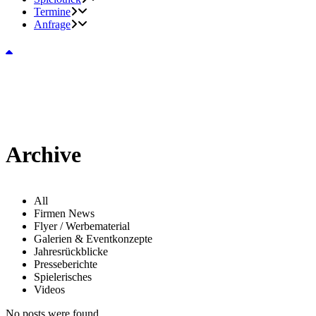
Termine
Anfrage
Archive
All
Firmen News
Flyer / Werbematerial
Galerien & Eventkonzepte
Jahresrückblicke
Presseberichte
Spielerisches
Videos
No posts were found.