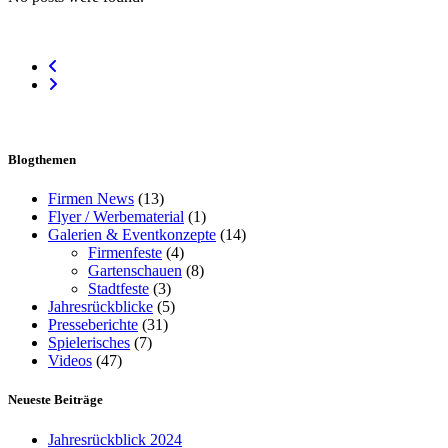
Blogthemen
Firmen News
(13)
Flyer / Werbematerial
(1)
Galerien & Eventkonzepte
(14)
Firmenfeste
(4)
Gartenschauen
(8)
Stadtfeste
(3)
Jahresrückblicke
(5)
Presseberichte
(31)
Spielerisches
(7)
Videos
(47)
Neueste Beiträge
Jahresrückblick 2024