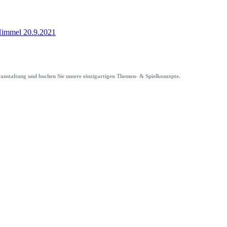
immel 20.9.2021
eranstaltung und buchen Sie unsere einzigartigen Themen- & Spielkonzepte.