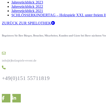
Jahresrückblick 2023
Jahresrückblick 2022
Jahresrückblick 2021
SCHLÖSSERKINDERTAG – Holzspiele XXL unter freiem H
ZURÜCK ZUR SPIELOTHEK
Begeistern Sie Ihre Bürger, Besucher, Mitarbeiter, Kunden und Gäste bei Ihrer nächsten V
info(ät)holzspiele-event.de
+49(0)151 55711819