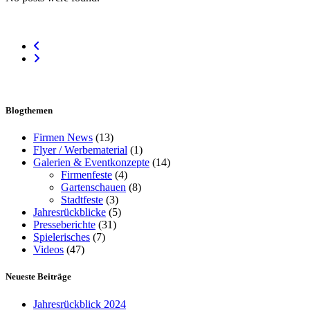
Blogthemen
Firmen News
(13)
Flyer / Werbematerial
(1)
Galerien & Eventkonzepte
(14)
Firmenfeste
(4)
Gartenschauen
(8)
Stadtfeste
(3)
Jahresrückblicke
(5)
Presseberichte
(31)
Spielerisches
(7)
Videos
(47)
Neueste Beiträge
Jahresrückblick 2024