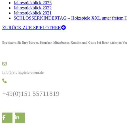
Jahresrückblick 2023
Jahresrückblick 2022
Jahresrückblick 2021
SCHLÖSSERKINDERTAG – Holzspiele XXL unter freiem H
ZURÜCK ZUR SPIELOTHEK
Begeistern Sie Ihre Bürger, Besucher, Mitarbeiter, Kunden und Gäste bei Ihrer nächsten V
info(ät)holzspiele-event.de
+49(0)151 55711819