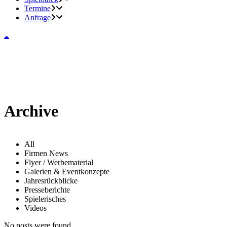
Termine
Anfrage
Archive
All
Firmen News
Flyer / Werbematerial
Galerien & Eventkonzepte
Jahresrückblicke
Presseberichte
Spielerisches
Videos
No posts were found.