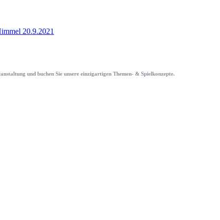
immel 20.9.2021
eranstaltung und buchen Sie unsere einzigartigen Themen- & Spielkonzepte.