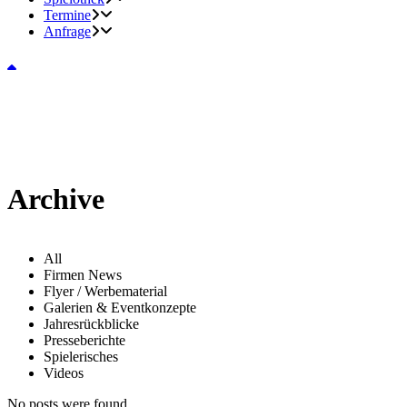
Termine
Anfrage
Archive
All
Firmen News
Flyer / Werbematerial
Galerien & Eventkonzepte
Jahresrückblicke
Presseberichte
Spielerisches
Videos
No posts were found.