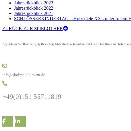
Jahresrückblick 2023
Jahresrückblick 2022
Jahresrückblick 2021
SCHLÖSSERKINDERTAG – Holzspiele XXL unter freiem H
ZURÜCK ZUR SPIELOTHEK
Begeistern Sie Ihre Bürger, Besucher, Mitarbeiter, Kunden und Gäste bei Ihrer nächsten V
info(ät)holzspiele-event.de
+49(0)151 55711819