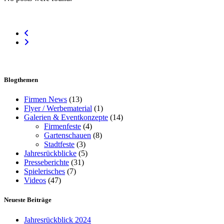
Blogthemen
Firmen News
(13)
Flyer / Werbematerial
(1)
Galerien & Eventkonzepte
(14)
Firmenfeste
(4)
Gartenschauen
(8)
Stadtfeste
(3)
Jahresrückblicke
(5)
Presseberichte
(31)
Spielerisches
(7)
Videos
(47)
Neueste Beiträge
Jahresrückblick 2024