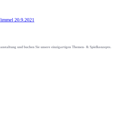
immel 20.9.2021
eranstaltung und buchen Sie unsere einzigartigen Themen- & Spielkonzepte.