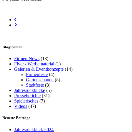
Blogthemen
Firmen News
(13)
Flyer / Werbematerial
(1)
Galerien & Eventkonzepte
(14)
Firmenfeste
(4)
Gartenschauen
(8)
Stadtfeste
(3)
Jahresrückblicke
(5)
Presseberichte
(31)
Spielerisches
(7)
Videos
(47)
Neueste Beiträge
Jahresrückblick 2024