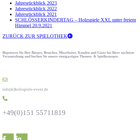
Jahresrückblick 2023
Jahresrückblick 2022
Jahresrückblick 2021
SCHLÖSSERKINDERTAG – Holzspiele XXL unter freiem
Himmel 20.9.2021
ZURÜCK ZUR SPIELOTHEK
Begeistern Sie Ihre Bürger, Besucher, Mitarbeiter, Kunden und Gäste bei Ihrer nächsten
Veranstaltung und buchen Sie unsere einzigartigen Themen- & Spielkonzepte.
info(ät)holzspiele-event.de
+49(0)151 55711819