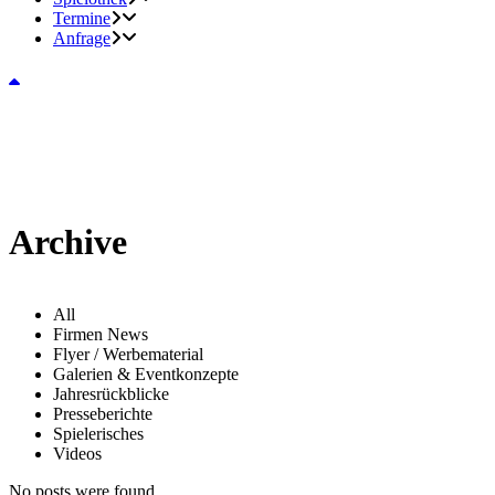
Termine
Anfrage
Archive
All
Firmen News
Flyer / Werbematerial
Galerien & Eventkonzepte
Jahresrückblicke
Presseberichte
Spielerisches
Videos
No posts were found.