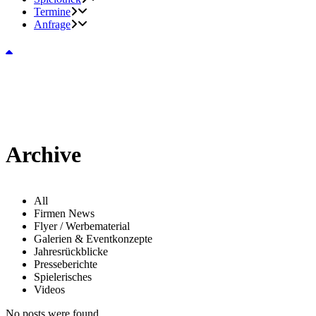
Termine
Anfrage
Archive
All
Firmen News
Flyer / Werbematerial
Galerien & Eventkonzepte
Jahresrückblicke
Presseberichte
Spielerisches
Videos
No posts were found.