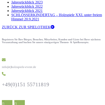
Jahresrückblick 2023
Jahresrückblick 2022
Jahresrückblick 2021
SCHLÖSSERKINDERTAG – Holzspiele XXL unter freiem
Himmel 20.9.2021
ZURÜCK ZUR SPIELOTHEK
Begeistern Sie Ihre Bürger, Besucher, Mitarbeiter, Kunden und Gäste bei Ihrer nächsten
Veranstaltung und buchen Sie unsere einzigartigen Themen- & Spielkonzepte.
info(ät)holzspiele-event.de
+49(0)151 55711819