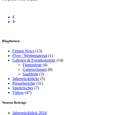
Blogthemen
Firmen News
(13)
Flyer / Werbematerial
(1)
Galerien & Eventkonzepte
(14)
Firmenfeste
(4)
Gartenschauen
(8)
Stadtfeste
(3)
Jahresrückblicke
(5)
Presseberichte
(31)
Spielerisches
(7)
Videos
(47)
Neueste Beiträge
Jahresrückblick 2024