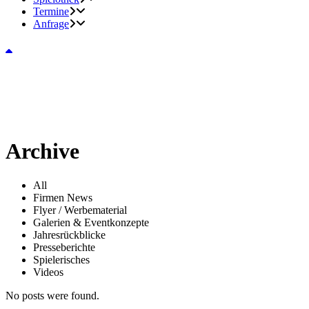
Termine
Anfrage
Archive
All
Firmen News
Flyer / Werbematerial
Galerien & Eventkonzepte
Jahresrückblicke
Presseberichte
Spielerisches
Videos
No posts were found.