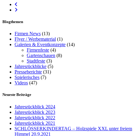
Blogthemen
Firmen News
(13)
Flyer / Werbematerial
(1)
Galerien & Eventkonzepte
(14)
Firmenfeste
(4)
Gartenschauen
(8)
Stadtfeste
(3)
Jahresrückblicke
(5)
Presseberichte
(31)
Spielerisches
(7)
Videos
(47)
Neueste Beiträge
Jahresrückblick 2024
Jahresrückblick 2023
Jahresrückblick 2022
Jahresrückblick 2021
SCHLÖSSERKINDERTAG – Holzspiele XXL unter freiem
Himmel 20.9.2021