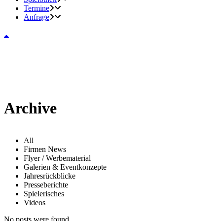
Termine
Anfrage
Archive
All
Firmen News
Flyer / Werbematerial
Galerien & Eventkonzepte
Jahresrückblicke
Presseberichte
Spielerisches
Videos
No posts were found.