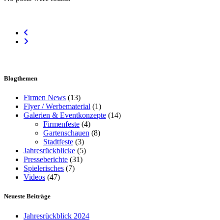
Blogthemen
Firmen News
(13)
Flyer / Werbematerial
(1)
Galerien & Eventkonzepte
(14)
Firmenfeste
(4)
Gartenschauen
(8)
Stadtfeste
(3)
Jahresrückblicke
(5)
Presseberichte
(31)
Spielerisches
(7)
Videos
(47)
Neueste Beiträge
Jahresrückblick 2024