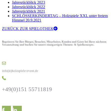
Jahresrückblick 2023
Jahresrückblick 2022
Jahresrückblick 2021
SCHLÖSSERKINDERTAG – Holzspiele XXL unter freiem
Himmel 20.9.2021
ZURÜCK ZUR SPIELOTHEK
Begeistern Sie Ihre Bürger, Besucher, Mitarbeiter, Kunden und Gäste bei Ihrer nächsten
Veranstaltung und buchen Sie unsere einzigartigen Themen- & Spielkonzepte.
info(ät)holzspiele-event.de
+49(0)151 55711819