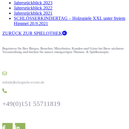
Jahresrückblick 2023
Jahresrückblick 2022
Jahresrückblick 2021
SCHLÖSSERKINDERTAG – Holzspiele XXL unter freiem
Himmel 20.9.2021
ZURÜCK ZUR SPIELOTHEK
Begeistern Sie Ihre Bürger, Besucher, Mitarbeiter, Kunden und Gäste bei Ihrer nächsten
Veranstaltung und buchen Sie unsere einzigartigen Themen- & Spielkonzepte.
info(ät)holzspiele-event.de
+49(0)151 55711819