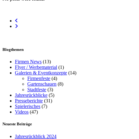
Blogthemen
Firmen News
(13)
Flyer / Werbematerial
(1)
Galerien & Eventkonzepte
(14)
Firmenfeste
(4)
Gartenschauen
(8)
Stadtfeste
(3)
Jahresrückblicke
(5)
Presseberichte
(31)
Spielerisches
(7)
Videos
(47)
Neueste Beiträge
Jahresrückblick 2024