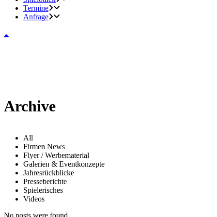
Termine
Anfrage
Archive
All
Firmen News
Flyer / Werbematerial
Galerien & Eventkonzepte
Jahresrückblicke
Presseberichte
Spielerisches
Videos
No posts were found.