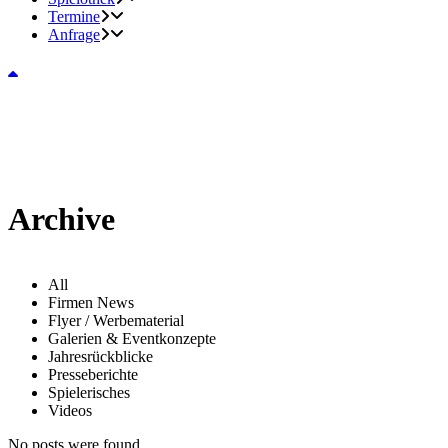
Termine
Anfrage
Archive
All
Firmen News
Flyer / Werbematerial
Galerien & Eventkonzepte
Jahresrückblicke
Presseberichte
Spielerisches
Videos
No posts were found.