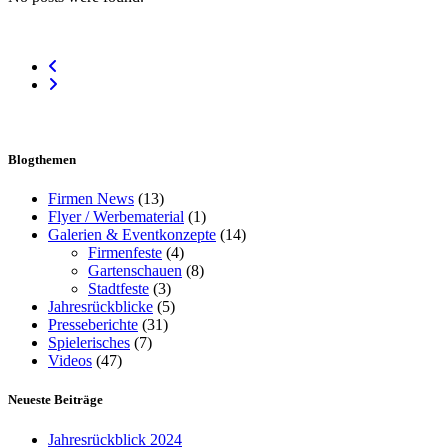
Blogthemen
Firmen News
(13)
Flyer / Werbematerial
(1)
Galerien & Eventkonzepte
(14)
Firmenfeste
(4)
Gartenschauen
(8)
Stadtfeste
(3)
Jahresrückblicke
(5)
Presseberichte
(31)
Spielerisches
(7)
Videos
(47)
Neueste Beiträge
Jahresrückblick 2024