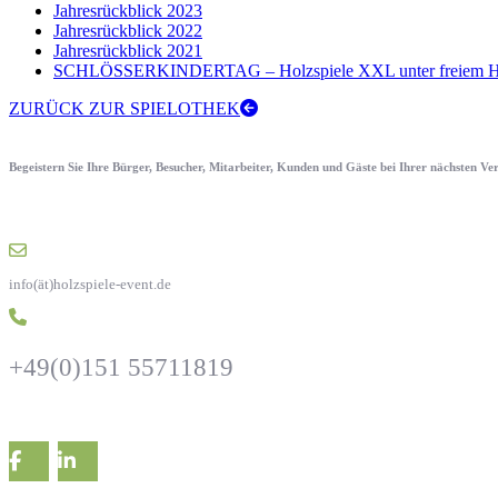
Jahresrückblick 2023
Jahresrückblick 2022
Jahresrückblick 2021
SCHLÖSSERKINDERTAG – Holzspiele XXL unter freiem H
ZURÜCK ZUR SPIELOTHEK
Begeistern Sie Ihre Bürger, Besucher, Mitarbeiter, Kunden und Gäste bei Ihrer nächsten V
info(ät)holzspiele-event.de
+49(0)151 55711819