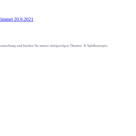
immel 20.9.2021
eranstaltung und buchen Sie unsere einzigartigen Themen- & Spielkonzepte.