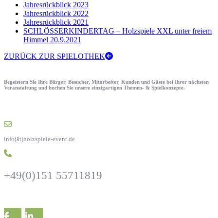
Jahresrückblick 2023
Jahresrückblick 2022
Jahresrückblick 2021
SCHLÖSSERKINDERTAG – Holzspiele XXL unter freiem
Himmel 20.9.2021
ZURÜCK ZUR SPIELOTHEK
Begeistern Sie Ihre Bürger, Besucher, Mitarbeiter, Kunden und Gäste bei Ihrer nächsten
Veranstaltung und buchen Sie unsere einzigartigen Themen- & Spielkonzepte.
info(ät)holzspiele-event.de
+49(0)151 55711819