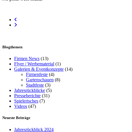
Blogthemen
Firmen News
(13)
Flyer / Werbematerial
(1)
Galerien & Eventkonzepte
(14)
Firmenfeste
(4)
Gartenschauen
(8)
Stadtfeste
(3)
Jahresrückblicke
(5)
Presseberichte
(31)
Spielerisches
(7)
Videos
(47)
Neueste Beiträge
Jahresrückblick 2024