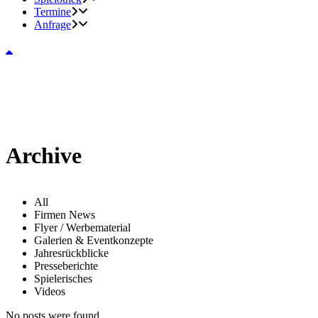
Termine
Anfrage
Archive
All
Firmen News
Flyer / Werbematerial
Galerien & Eventkonzepte
Jahresrückblicke
Presseberichte
Spielerisches
Videos
No posts were found.