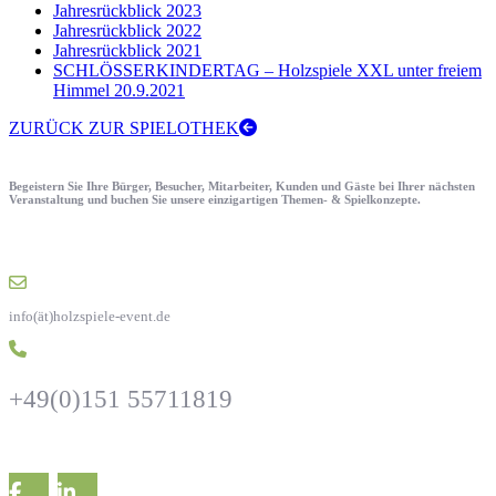
Jahresrückblick 2023
Jahresrückblick 2022
Jahresrückblick 2021
SCHLÖSSERKINDERTAG – Holzspiele XXL unter freiem
Himmel 20.9.2021
ZURÜCK ZUR SPIELOTHEK
Begeistern Sie Ihre Bürger, Besucher, Mitarbeiter, Kunden und Gäste bei Ihrer nächsten
Veranstaltung und buchen Sie unsere einzigartigen Themen- & Spielkonzepte.
info(ät)holzspiele-event.de
+49(0)151 55711819