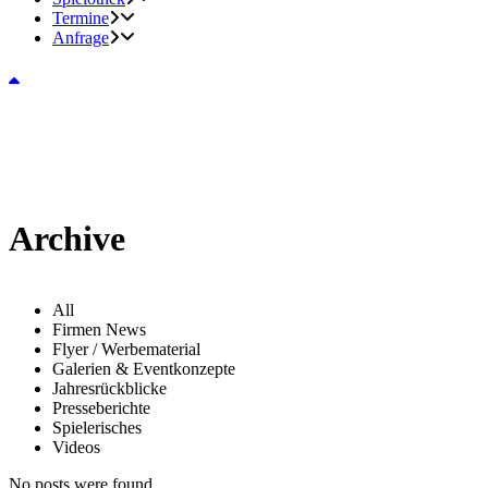
Termine
Anfrage
Archive
All
Firmen News
Flyer / Werbematerial
Galerien & Eventkonzepte
Jahresrückblicke
Presseberichte
Spielerisches
Videos
No posts were found.