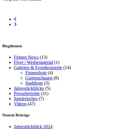
Blogthemen
Firmen News
(13)
Flyer / Werbematerial
(1)
Galerien & Eventkonzepte
(14)
Firmenfeste
(4)
Gartenschauen
(8)
Stadtfeste
(3)
Jahresrückblicke
(5)
Presseberichte
(31)
Spielerisches
(7)
Videos
(47)
Neueste Beiträge
Jahresrückblick 2024