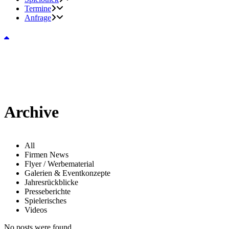
Termine
Anfrage
Archive
All
Firmen News
Flyer / Werbematerial
Galerien & Eventkonzepte
Jahresrückblicke
Presseberichte
Spielerisches
Videos
No posts were found.