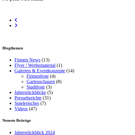
Blogthemen
Firmen News
(13)
Flyer / Werbematerial
(1)
Galerien & Eventkonzepte
(14)
Firmenfeste
(4)
Gartenschauen
(8)
Stadtfeste
(3)
Jahresrückblicke
(5)
Presseberichte
(31)
Spielerisches
(7)
Videos
(47)
Neueste Beiträge
Jahresrückblick 2024