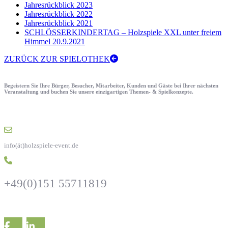
Jahresrückblick 2023
Jahresrückblick 2022
Jahresrückblick 2021
SCHLÖSSERKINDERTAG – Holzspiele XXL unter freiem
Himmel 20.9.2021
ZURÜCK ZUR SPIELOTHEK
Begeistern Sie Ihre Bürger, Besucher, Mitarbeiter, Kunden und Gäste bei Ihrer nächsten
Veranstaltung und buchen Sie unsere einzigartigen Themen- & Spielkonzepte.
info(ät)holzspiele-event.de
+49(0)151 55711819